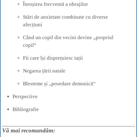
Înroșirea frecventă a obrajilor
Stări de anxietate combinate cu diverse
afecțiuni
Când un copil din vecini devine „propriul
copil“
Fii care își disprețuiesc tații
Negarea țării natale
Blesteme și „posedare demonică“
Perspective
Bibliografie
Vă mai recomandăm: