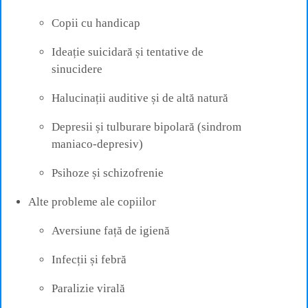
Copii cu handicap
Ideație suicidară și tentative de
sinucidere
Halucinații auditive și de altă natură
Depresii și tulburare bipolară (sindrom
maniaco‑depresiv)
Psihoze și schizofrenie
Alte probleme ale copiilor
Aversiune față de igienă
Infecții și febră
Paralizie virală