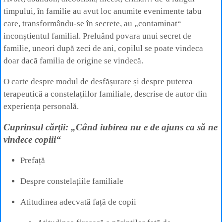
timpului, în familie au avut loc anumite evenimente tabu
care, transformându-se în secrete, au „contaminat“
inconștientul familial. Preluând povara unui secret de
familie, uneori după zeci de ani, copilul se poate vindeca
doar dacă familia de origine se vindecă.
O carte despre modul de desfășurare și despre puterea
terapeutică a constelațiilor familiale, descrise de autor din
experiența personală.
Cuprinsul cărţii: „Când iubirea nu e de ajuns ca să ne
vindece copiii“
Prefață
Despre constelațiile familiale
Atitudinea adecvată față de copii