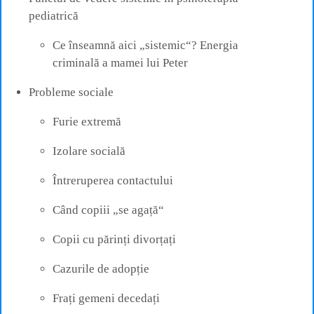
pediatrică
Ce înseamnă aici „sistemic“? Energia
criminală a mamei lui Peter
Probleme sociale
Furie extremă
Izolare socială
Întreruperea contactului
Când copiii „se agață“
Copii cu părinți divorțați
Cazurile de adopție
Frați gemeni decedați