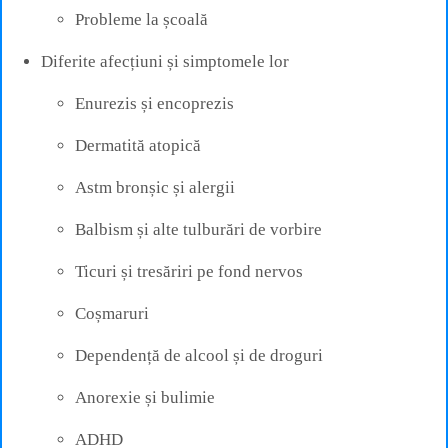
Probleme la școală
Diferite afecțiuni și simptomele lor
Enurezis și encoprezis
Dermatită atopică
Astm bronșic și alergii
Balbism și alte tulburări de vorbire
Ticuri și tresăriri pe fond nervos
Coșmaruri
Dependență de alcool și de droguri
Anorexie și bulimie
ADHD