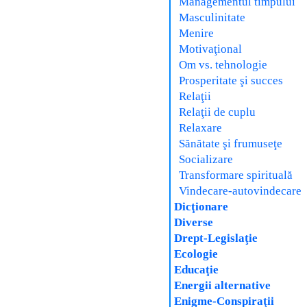
Managementul timpului
Masculinitate
Menire
Motivaţional
Om vs. tehnologie
Prosperitate şi succes
Relaţii
Relaţii de cuplu
Relaxare
Sănătate şi frumuseţe
Socializare
Transformare spirituală
Vindecare-autovindecare
Dicţionare
Diverse
Drept-Legislaţie
Ecologie
Educaţie
Energii alternative
Enigme-Conspiraţii