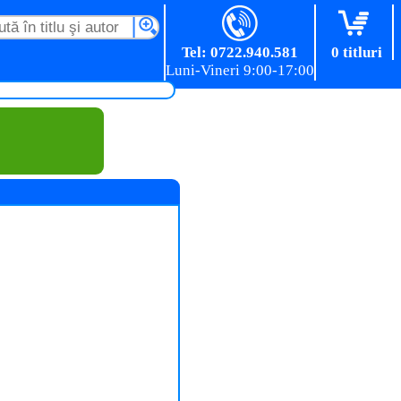
Tel: 0722.940.581
0 titluri