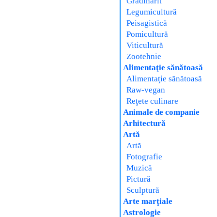
Grădinărit
Legumicultură
Peisagistică
Pomicultură
Viticultură
Zootehnie
Alimentaţie sănătoasă
Alimentaţie sănătoasă
Raw-vegan
Reţete culinare
Animale de companie
Arhitectură
Artă
Artă
Fotografie
Muzică
Pictură
Sculptură
Arte marţiale
Astrologie