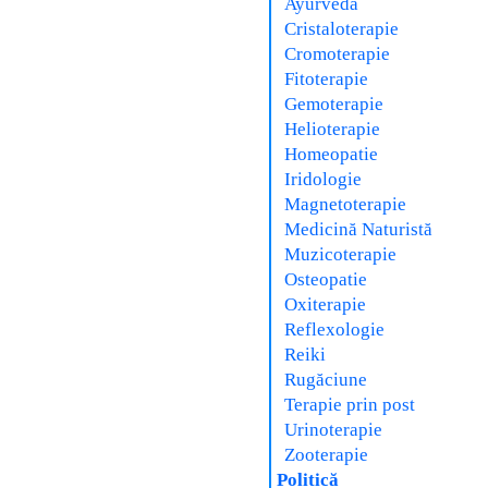
Ayurveda
Cristaloterapie
Cromoterapie
Fitoterapie
Gemoterapie
Helioterapie
Homeopatie
Iridologie
Magnetoterapie
Medicină Naturistă
Muzicoterapie
Osteopatie
Oxiterapie
Reflexologie
Reiki
Rugăciune
Terapie prin post
Urinoterapie
Zooterapie
Politică