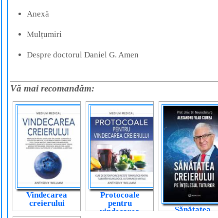
Anexă
Mulțumiri
Despre doctorul Daniel G. Amen
Vă mai recomandăm:
Vindecarea
Protocoale
creierului
pentru
Sănătatea
vindecarea
creierului pe