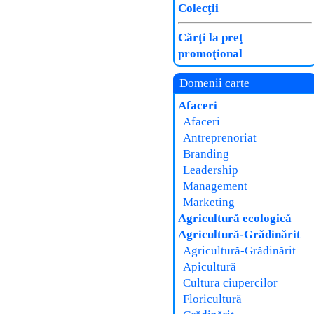
Colecţii
Cărţi la preţ
promoţional
Domenii carte
Afaceri
Afaceri
Antreprenoriat
Branding
Leadership
Management
Marketing
Agricultură ecologică
Agricultură-Grădinărit
Agricultură-Grădinărit
Apicultură
Cultura ciupercilor
Floricultură