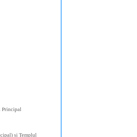
 Principal
cipal) și Templul