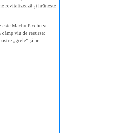
ne revitalizează și hrănește
e este Machu Picchu și
 câmp viu de resurse:
oastre „grele“ și ne