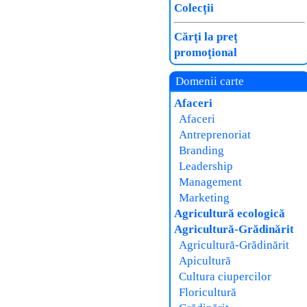
Colecţii
Cărţi la preţ
promoţional
Domenii carte
Afaceri
Afaceri
Antreprenoriat
Branding
Leadership
Management
Marketing
Agricultură ecologică
Agricultură-Grădinărit
Agricultură-Grădinărit
Apicultură
Cultura ciupercilor
Floricultură