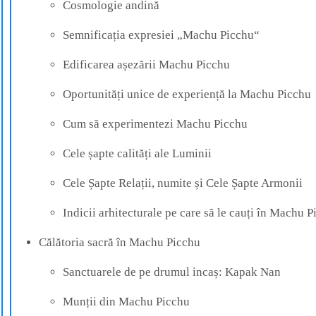
Cosmologie andină
Semnificația expresiei „Machu Picchu“
Edificarea așezării Machu Picchu
Oportunități unice de experiență la Machu Picchu
Cum să experimentezi Machu Picchu
Cele șapte calități ale Luminii
Cele Șapte Relații, numite și Cele Șapte Armonii
Indicii arhitecturale pe care să le cauți în Machu 
Călătoria sacră în Machu Picchu
Sanctuarele de pe drumul incaș: Kapak Nan
Munții din Machu Picchu