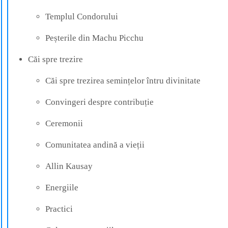
Templul Condorului
Peșterile din Machu Picchu
Căi spre trezire
Căi spre trezirea semințelor întru divinitate
Convingeri despre contribuție
Ceremonii
Comunitatea andină a vieții
Allin Kausay
Energiile
Practici