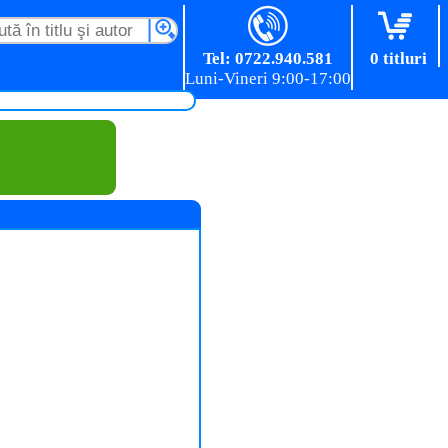
Tel: 0722.940.581
0 titluri