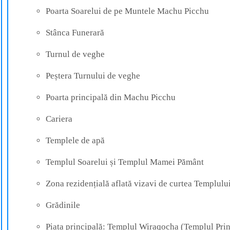
Poarta Soarelui de pe Muntele Machu Picchu
Stânca Funerară
Turnul de veghe
Peștera Turnului de veghe
Poarta principală din Machu Picchu
Cariera
Templele de apă
Templul Soarelui și Templul Mamei Pământ
Zona rezidențială aflată vizavi de curtea Templului
Grădinile
Piața principală: Templul Wiraqocha (Templul Prin