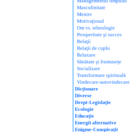
Managementul timpului
Masculinitate
Menire
Motivaţional
Om vs. tehnologie
Prosperitate şi succes
Relaţii
Relaţii de cuplu
Relaxare
Sănătate şi frumuseţe
Socializare
Transformare spirituală
Vindecare-autovindecare
Dicţionare
Diverse
Drept-Legislaţie
Ecologie
Educaţie
Energii alternative
Enigme-Conspiraţii