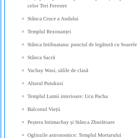
celor Trei Ferestre
Stânca Cruce a Audului
Templul Rezonanței
Stânca Intihuatana: punctul de legătură cu Soarele
Stânca Sacră
Yachay Wasi, sălile de clasă
Altarul Putukusi
Templul Lumii interioare: Ucu Pacha
Balconul Vieții
Peștera Intimachay și Stânca Zburătoare
Oglinzile astronomice: Templul Mortarului