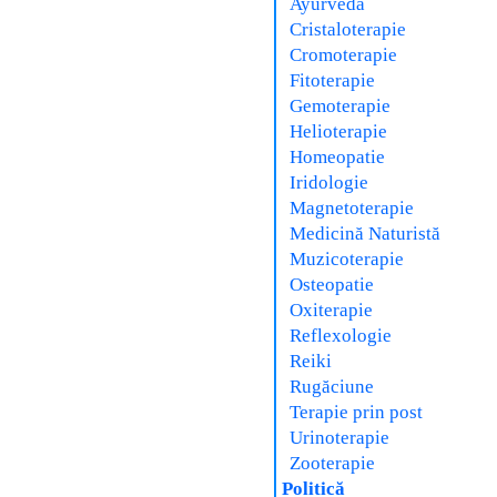
Ayurveda
Cristaloterapie
Cromoterapie
Fitoterapie
Gemoterapie
Helioterapie
Homeopatie
Iridologie
Magnetoterapie
Medicină Naturistă
Muzicoterapie
Osteopatie
Oxiterapie
Reflexologie
Reiki
Rugăciune
Terapie prin post
Urinoterapie
Zooterapie
Politică