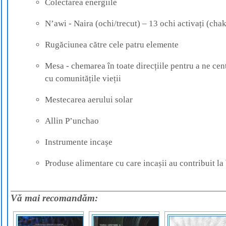
Colectarea energiile
N’awi - Naira (ochi/trecut) – 13 ochi activați (cha
Rugăciunea către cele patru elemente
Mesa - chemarea în toate direcțiile pentru a ne cen
cu comunitățile vieții
Mestecarea aerului solar
Allin P’unchao
Instrumente incașe
Produse alimentare cu care incașii au contribuit la
Vă mai recomandăm: