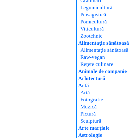
Grădinărit
Legumicultură
Peisagistică
Pomicultură
Viticultură
Zootehnie
Alimentaţie sănătoasă
Alimentaţie sănătoasă
Raw-vegan
Reţete culinare
Animale de companie
Arhitectură
Artă
Artă
Fotografie
Muzică
Pictură
Sculptură
Arte marţiale
Astrologie