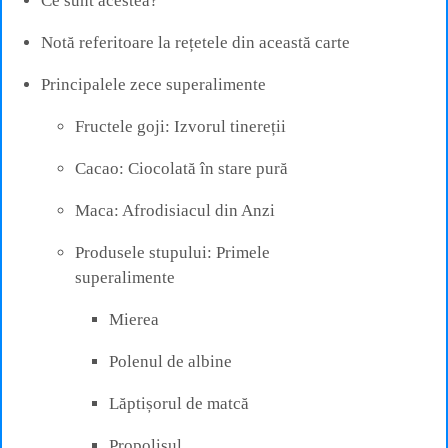
Ce sunt acestea?
Notă referitoare la rețetele din această carte
Principalele zece superalimente
Fructele goji: Izvorul tinereții
Cacao: Ciocolată în stare pură
Maca: Afrodisiacul din Anzi
Produsele stupului: Primele
superalimente
Mierea
Polenul de albine
Lăptișorul de matcă
Propolisul