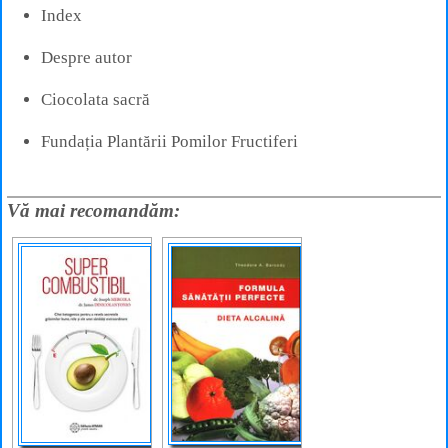
Index
Despre autor
Ciocolata sacră
Fundația Plantării Pomilor Fructiferi
Vă mai recomandăm: