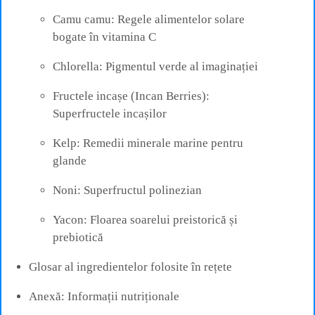
Camu camu: Regele alimentelor solare
bogate în vitamina C
Chlorella: Pigmentul verde al imaginației
Fructele incașe (Incan Berries):
Superfructele incașilor
Kelp: Remedii minerale marine pentru
glande
Noni: Superfructul polinezian
Yacon: Floarea soarelui preistorică și
prebiotică
Glosar al ingredientelor folosite în rețete
Anexă: Informații nutriționale