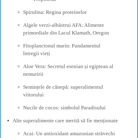
Spirulina: Regina proteinelor
Algele verzi-albăstrui AFA: Alimente
primordiale din Lacul Klamath, Oregon
Fitoplanctonul marin: Fundamentul
întregii vieți
Aloe Vera: Secretul esenian și egiptean al
nemuririi
Semințele de cânepă: superalimentul
viitorului
Nucile de cocos: simbolul Paradisului
Alte superalimente care merită să fie menționate
Acai: Un antioxidant amazonian străvechi