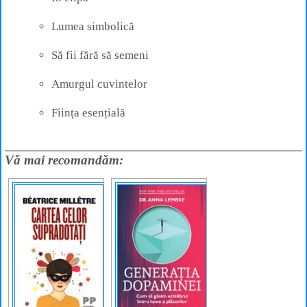
Lumea simbolică
Să fii fără să semeni
Amurgul cuvintelor
Ființa esențială
Vă mai recomandăm: