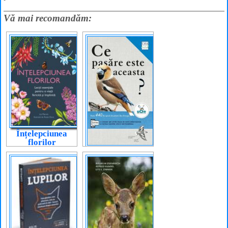
Vă mai recomandăm:
Înțelepciunea
florilor
Ce pasăre este
aceasta?