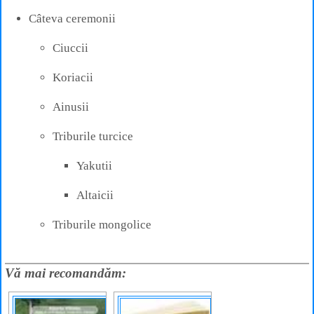
Câteva ceremonii
Ciuccii
Koriacii
Ainusii
Triburile turcice
Yakutii
Altaicii
Triburile mongolice
Vă mai recomandăm: