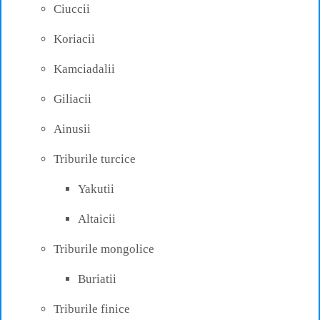
Ciuccii
Koriacii
Kamciadalii
Giliacii
Ainusii
Triburile turcice
Yakutii
Altaicii
Triburile mongolice
Buriatii
Triburile finice