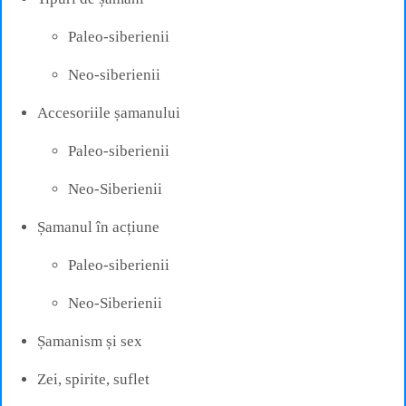
Paleo-siberienii
Neo-siberienii
Accesoriile șamanului
Paleo-siberienii
Neo-Siberienii
Șamanul în acțiune
Paleo-siberienii
Neo-Siberienii
Șamanism și sex
Zei, spirite, suflet