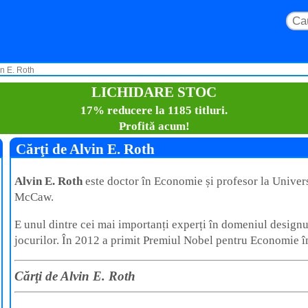
in E. Roth
LICHIDARE STOC
17% reducere la 1185 titluri.
Profită acum!
Cărţi de Alvin E. Roth
Alvin E. Roth
este doctor în Economie și profesor la Univers
McCaw.
E unul dintre cei mai importanți experți în domeniul designulu
jocurilor. În 2012 a primit Premiul Nobel pentru Economie 
Cărţi de Alvin E. Roth