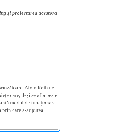
ng și proiectarea acestora
prinzătoare, Alvin Roth ne
ețe care, deși se află peste
ezintă modul de funcționare
a prin care s-ar putea