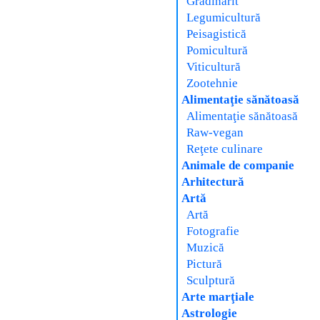
Grădinărit
Legumicultură
Peisagistică
Pomicultură
Viticultură
Zootehnie
Alimentaţie sănătoasă
Alimentaţie sănătoasă
Raw-vegan
Reţete culinare
Animale de companie
Arhitectură
Artă
Artă
Fotografie
Muzică
Pictură
Sculptură
Arte marţiale
Astrologie