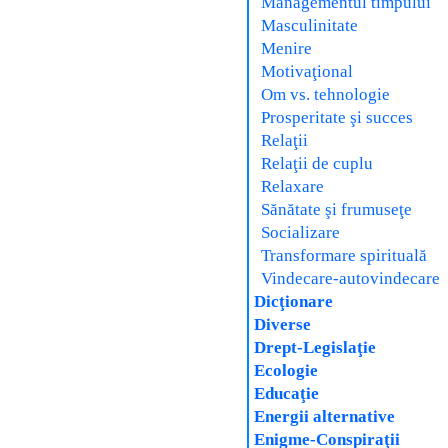
Managementul timpului
Masculinitate
Menire
Motivaţional
Om vs. tehnologie
Prosperitate şi succes
Relaţii
Relaţii de cuplu
Relaxare
Sănătate şi frumuseţe
Socializare
Transformare spirituală
Vindecare-autovindecare
Dicţionare
Diverse
Drept-Legislaţie
Ecologie
Educaţie
Energii alternative
Enigme-Conspiraţii