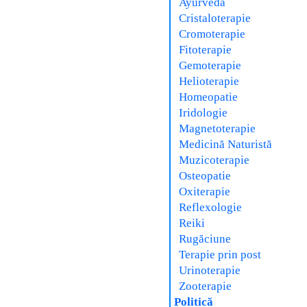
Ayurveda
Cristaloterapie
Cromoterapie
Fitoterapie
Gemoterapie
Helioterapie
Homeopatie
Iridologie
Magnetoterapie
Medicină Naturistă
Muzicoterapie
Osteopatie
Oxiterapie
Reflexologie
Reiki
Rugăciune
Terapie prin post
Urinoterapie
Zooterapie
Politică