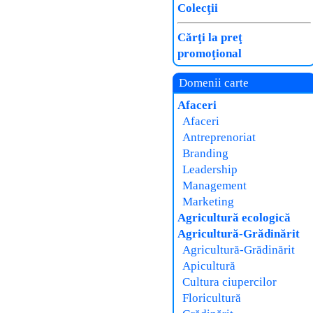
Colecţii
Cărţi la preţ
promoţional
Domenii carte
Afaceri
Afaceri
Antreprenoriat
Branding
Leadership
Management
Marketing
Agricultură ecologică
Agricultură-Grădinărit
Agricultură-Grădinărit
Apicultură
Cultura ciupercilor
Floricultură