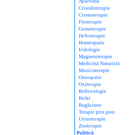
Ayurveda
Cristaloterapie
Cromoterapie
Fitoterapie
Gemoterapie
Helioterapie
Homeopatie
Iridologie
Magnetoterapie
Medicină Naturistă
Muzicoterapie
Osteopatie
Oxiterapie
Reflexologie
Reiki
Rugăciune
Terapie prin post
Urinoterapie
Zooterapie
Politică