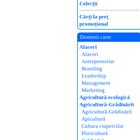
Colecţii
Cărţi la preţ
promoţional
Domenii carte
Afaceri
Afaceri
Antreprenoriat
Branding
Leadership
Management
Marketing
Agricultură ecologică
Agricultură-Grădinărit
Agricultură-Grădinărit
Apicultură
Cultura ciupercilor
Floricultură