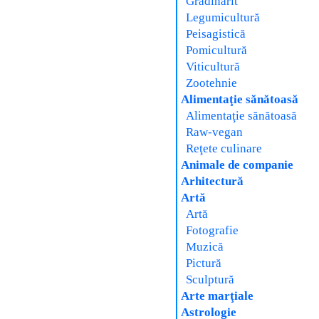
Grădinărit
Legumicultură
Peisagistică
Pomicultură
Viticultură
Zootehnie
Alimentaţie sănătoasă
Alimentaţie sănătoasă
Raw-vegan
Reţete culinare
Animale de companie
Arhitectură
Artă
Artă
Fotografie
Muzică
Pictură
Sculptură
Arte marţiale
Astrologie