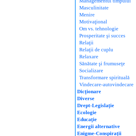
Managementul timpului
Masculinitate
Menire
Motivaţional
Om vs. tehnologie
Prosperitate şi succes
Relaţii
Relaţii de cuplu
Relaxare
Sănătate şi frumuseţe
Socializare
Transformare spirituală
Vindecare-autovindecare
Dicţionare
Diverse
Drept-Legislaţie
Ecologie
Educaţie
Energii alternative
Enigme-Conspiraţii