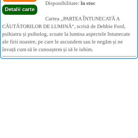
Disponibilitate:
în stoc
Detalii carte
Cartea „PARTEA ÎNTUNECATĂ A
CĂUTĂTORILOR DE LUMINĂ“, scrisă de Debbie Ford,
psihiatru și psiholog, scoate la lumina aspectele întunecate
ale firii noastre, pe care le ascundem sau le negăm și ne
învață cum să le cunoaștem și să le iubim.