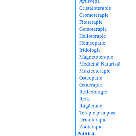
Ayurveda
Cristaloterapie
Cromoterapie
Fitoterapie
Gemoterapie
Helioterapie
Homeopatie
Iridologie
Magnetoterapie
Medicină Naturistă
Muzicoterapie
Osteopatie
Oxiterapie
Reflexologie
Reiki
Rugăciune
Terapie prin post
Urinoterapie
Zooterapie
Politică