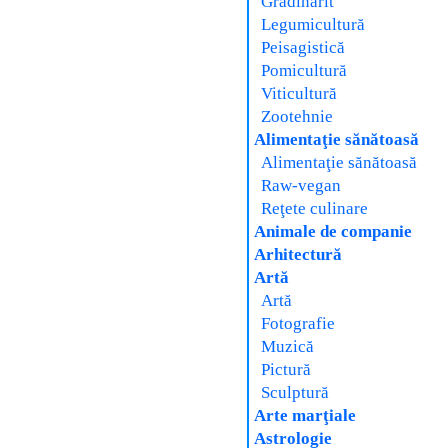
Grădinărit
Legumicultură
Peisagistică
Pomicultură
Viticultură
Zootehnie
Alimentaţie sănătoasă
Alimentaţie sănătoasă
Raw-vegan
Reţete culinare
Animale de companie
Arhitectură
Artă
Artă
Fotografie
Muzică
Pictură
Sculptură
Arte marţiale
Astrologie