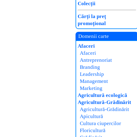
Colecţii
Cărţi la preţ
promoţional
Domenii carte
Afaceri
Afaceri
Antreprenoriat
Branding
Leadership
Management
Marketing
Agricultură ecologică
Agricultură-Grădinărit
Agricultură-Grădinărit
Apicultură
Cultura ciupercilor
Floricultură