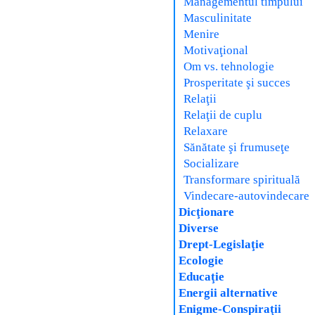
Managementul timpului
Masculinitate
Menire
Motivaţional
Om vs. tehnologie
Prosperitate şi succes
Relaţii
Relaţii de cuplu
Relaxare
Sănătate şi frumuseţe
Socializare
Transformare spirituală
Vindecare-autovindecare
Dicţionare
Diverse
Drept-Legislaţie
Ecologie
Educaţie
Energii alternative
Enigme-Conspiraţii