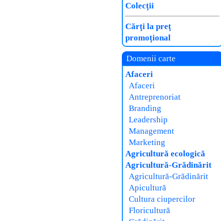
Colecţii
Cărţi la preţ
promoţional
Domenii carte
Afaceri
Afaceri
Antreprenoriat
Branding
Leadership
Management
Marketing
Agricultură ecologică
Agricultură-Grădinărit
Agricultură-Grădinărit
Apicultură
Cultura ciupercilor
Floricultură