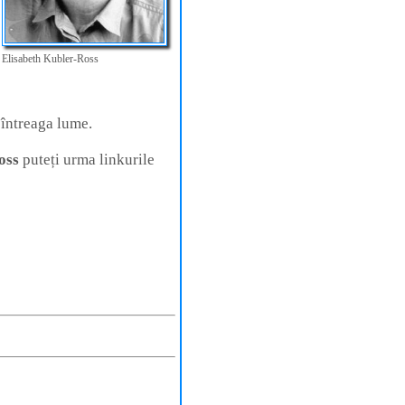
Elisabeth Kubler-Ross
 întreaga lume.
oss
puteți urma linkurile