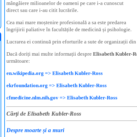
mângâiere milioanelor de oameni pe care i-a cunoscut
direct sau care i-au citit lucrările.
Cea mai mare moștenire profesională a sa este predarea
îngrijirii paliative în facultățile de medicină și psihologie.
Lucrarea ei continuă prin eforturile a sute de organizații din
Dacă doriți mai multe informații despre
Elisabeth Kubler-R
următoare:
en.wikipedia.org => Elisabeth Kubler-Ross
ekrfoundation.org => Elisabeth Kubler-Ross
cfmedicine.nlm.nih.gov => Elisabeth Kubler-Ross
Cărţi de Elisabeth Kubler-Ross
Despre moarte și a muri