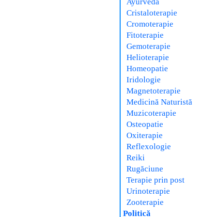
Ayurveda
Cristaloterapie
Cromoterapie
Fitoterapie
Gemoterapie
Helioterapie
Homeopatie
Iridologie
Magnetoterapie
Medicină Naturistă
Muzicoterapie
Osteopatie
Oxiterapie
Reflexologie
Reiki
Rugăciune
Terapie prin post
Urinoterapie
Zooterapie
Politică