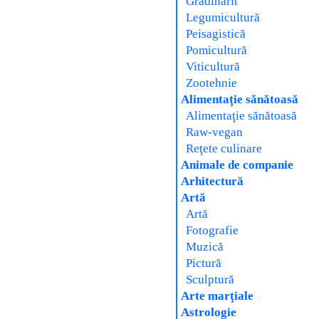
Grădinărit
Legumicultură
Peisagistică
Pomicultură
Viticultură
Zootehnie
Alimentaţie sănătoasă
Alimentaţie sănătoasă
Raw-vegan
Reţete culinare
Animale de companie
Arhitectură
Artă
Artă
Fotografie
Muzică
Pictură
Sculptură
Arte marţiale
Astrologie