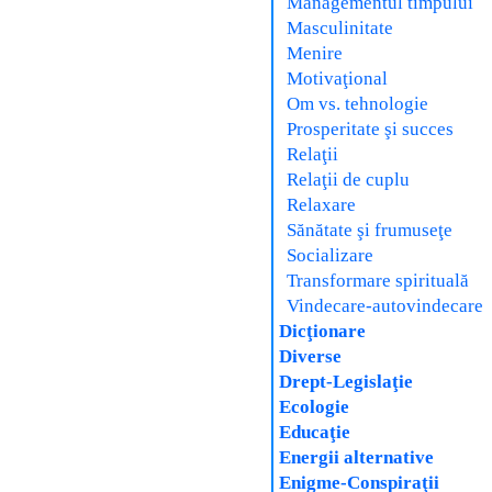
Managementul timpului
Masculinitate
Menire
Motivaţional
Om vs. tehnologie
Prosperitate şi succes
Relaţii
Relaţii de cuplu
Relaxare
Sănătate şi frumuseţe
Socializare
Transformare spirituală
Vindecare-autovindecare
Dicţionare
Diverse
Drept-Legislaţie
Ecologie
Educaţie
Energii alternative
Enigme-Conspiraţii