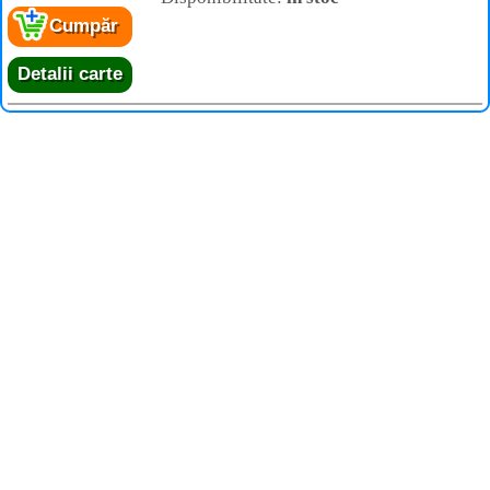
Cumpăr
Detalii carte