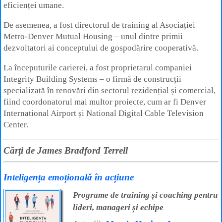
eficienței umane.
De asemenea, a fost directorul de training al Asociației
Metro-Denver Mutual Housing – unul dintre primii
dezvoltatori ai conceptului de gospodărire cooperativă.
La începuturile carierei, a fost proprietarul companiei
Integrity Building Systems – o firmă de construcții
specializată în renovări din sectorul rezidențial și comercial,
fiind coordonatorul mai multor proiecte, cum ar fi Denver
International Airport și National Digital Cable Television
Center.
Cărţi de James Bradford Terrell
Inteligența emoțională în acțiune
Programe de training și coaching pentru
lideri, manageri și echipe