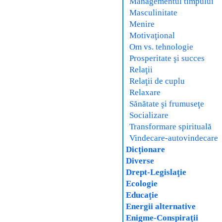
Managementul timpului
Masculinitate
Menire
Motivaţional
Om vs. tehnologie
Prosperitate şi succes
Relaţii
Relaţii de cuplu
Relaxare
Sănătate şi frumuseţe
Socializare
Transformare spirituală
Vindecare-autovindecare
Dicţionare
Diverse
Drept-Legislaţie
Ecologie
Educaţie
Energii alternative
Enigme-Conspiraţii