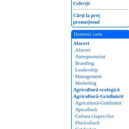
Colecţii
Cărţi la preţ
promoţional
Domenii carte
Afaceri
Afaceri
Antreprenoriat
Branding
Leadership
Management
Marketing
Agricultură ecologică
Agricultură-Grădinărit
Agricultură-Grădinărit
Apicultură
Cultura ciupercilor
Floricultură