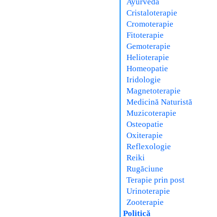
Ayurveda
Cristaloterapie
Cromoterapie
Fitoterapie
Gemoterapie
Helioterapie
Homeopatie
Iridologie
Magnetoterapie
Medicină Naturistă
Muzicoterapie
Osteopatie
Oxiterapie
Reflexologie
Reiki
Rugăciune
Terapie prin post
Urinoterapie
Zooterapie
Politică