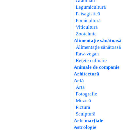
Grădinărit
Legumicultură
Peisagistică
Pomicultură
Viticultură
Zootehnie
Alimentaţie sănătoasă
Alimentaţie sănătoasă
Raw-vegan
Reţete culinare
Animale de companie
Arhitectură
Artă
Artă
Fotografie
Muzică
Pictură
Sculptură
Arte marţiale
Astrologie