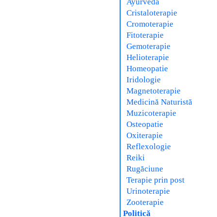
Ayurveda
Cristaloterapie
Cromoterapie
Fitoterapie
Gemoterapie
Helioterapie
Homeopatie
Iridologie
Magnetoterapie
Medicină Naturistă
Muzicoterapie
Osteopatie
Oxiterapie
Reflexologie
Reiki
Rugăciune
Terapie prin post
Urinoterapie
Zooterapie
Politică