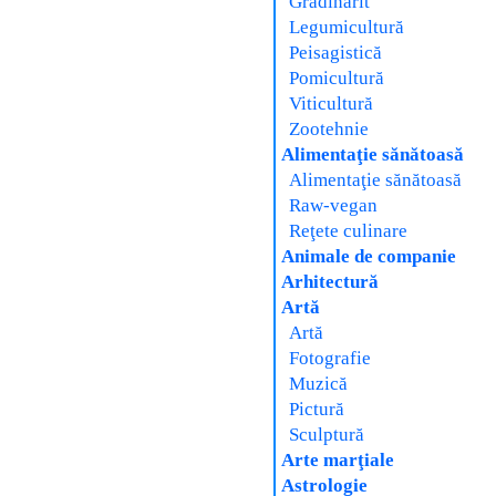
Grădinărit
Legumicultură
Peisagistică
Pomicultură
Viticultură
Zootehnie
Alimentaţie sănătoasă
Alimentaţie sănătoasă
Raw-vegan
Reţete culinare
Animale de companie
Arhitectură
Artă
Artă
Fotografie
Muzică
Pictură
Sculptură
Arte marţiale
Astrologie