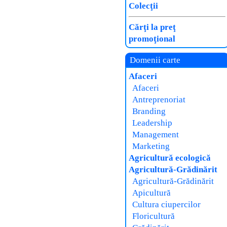
Colecţii
Cărţi la preţ
promoţional
Domenii carte
Afaceri
Afaceri
Antreprenoriat
Branding
Leadership
Management
Marketing
Agricultură ecologică
Agricultură-Grădinărit
Agricultură-Grădinărit
Apicultură
Cultura ciupercilor
Floricultură