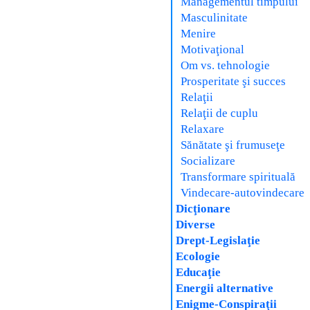
Managementul timpului
Masculinitate
Menire
Motivaţional
Om vs. tehnologie
Prosperitate şi succes
Relaţii
Relaţii de cuplu
Relaxare
Sănătate şi frumuseţe
Socializare
Transformare spirituală
Vindecare-autovindecare
Dicţionare
Diverse
Drept-Legislaţie
Ecologie
Educaţie
Energii alternative
Enigme-Conspiraţii