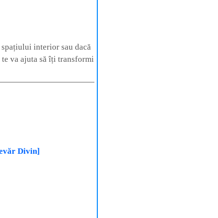
 spațiului interior sau dacă
 te va ajuta să îți transformi
evăr Divin]