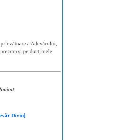
uprinzătoare a Adevărului,
, precum și pe doctrinele
limitat
evăr Divin]