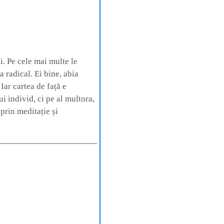
ii. Pe cele mai multe le
a radical. Ei bine, abia
ar cartea de față e
 individ, ci pe al multora,
prin meditație și