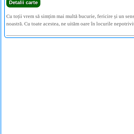
Detalii carte
Cu toții vrem să simțim mai multă bucurie, fericire și un sen
noastră. Cu toate acestea, ne uităm oare în locurile nepotrivi