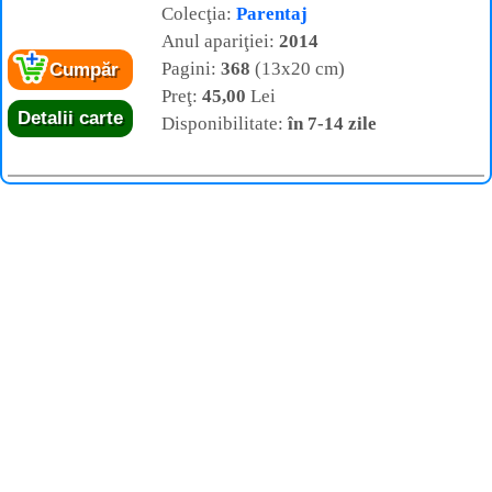
Colecţia:
Parentaj
Anul apariţiei:
2014
Pagini:
368
(13x20 cm)
Cumpăr
Preţ:
45,00
Lei
Detalii carte
Disponibilitate:
în 7-14 zile