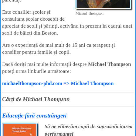
Este consilier școlar și
Michael Thompson
consultant școlar deosebit de
apreciat de școli și părinți, activând în prezent în cadrul unei
școli de băieți din Boston.
Are o experiență de mai mult de 15 ani ca terapeut și
consilier pentru familie și copil.
Dacă doriți mai multe informații despre
Michael Thompson
puteți urma linkurile următoare:
michaelthompson-phd.com => Michael Thompson
Cărţi de Michael Thompson
Educație fără constrângeri
Să ne eliberăm copii de suprasolicitarea
performanței