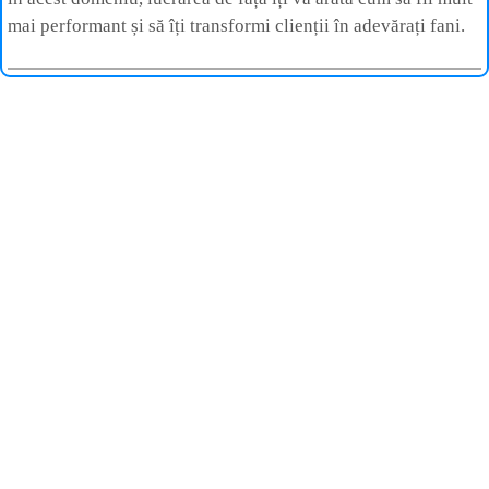
mai performant și să îți transformi clienții în adevărați fani.