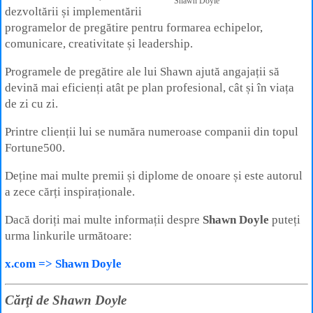
Shawn Doyle
dezvoltării și implementării
programelor de pregătire pentru formarea echipelor,
comunicare, creativitate și leadership.
Programele de pregătire ale lui Shawn ajută angajații să
devină mai eficienți atât pe plan profesional, cât și în viața
de zi cu zi.
Printre clienții lui se număra numeroase companii din topul
Fortune500.
Deține mai multe premii și diplome de onoare și este autorul
a zece cărți inspiraționale.
Dacă doriți mai multe informații despre
Shawn Doyle
puteți
urma linkurile următoare:
x.com => Shawn Doyle
Cărţi de Shawn Doyle