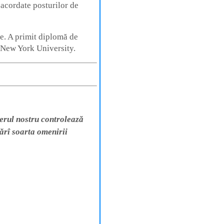
 acordate posturilor de
ge. A primit diplomă de
a New York University.
erul nostru controlează
tărî soarta omenirii