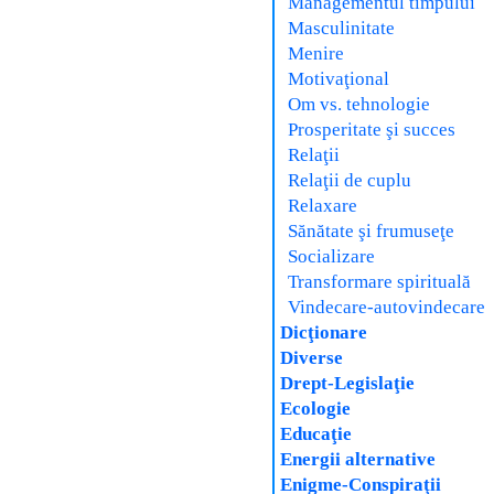
Managementul timpului
Masculinitate
Menire
Motivaţional
Om vs. tehnologie
Prosperitate şi succes
Relaţii
Relaţii de cuplu
Relaxare
Sănătate şi frumuseţe
Socializare
Transformare spirituală
Vindecare-autovindecare
Dicţionare
Diverse
Drept-Legislaţie
Ecologie
Educaţie
Energii alternative
Enigme-Conspiraţii