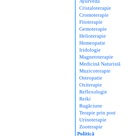
Ayurveda
Cristaloterapie
Cromoterapie
Fitoterapie
Gemoterapie
Helioterapie
Homeopatie
Iridologie
Magnetoterapie
Medicină Naturistă
Muzicoterapie
Osteopatie
Oxiterapie
Reflexologie
Reiki
Rugăciune
Terapie prin post
Urinoterapie
Zooterapie
Politică