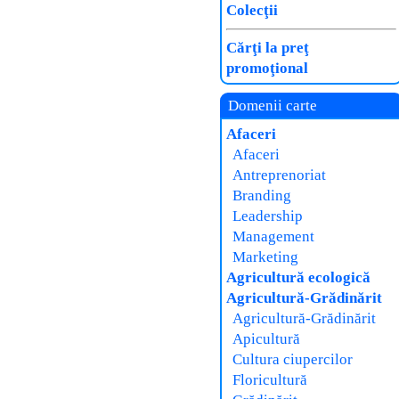
Colecţii
Cărţi la preţ
promoţional
Domenii carte
Afaceri
Afaceri
Antreprenoriat
Branding
Leadership
Management
Marketing
Agricultură ecologică
Agricultură-Grădinărit
Agricultură-Grădinărit
Apicultură
Cultura ciupercilor
Floricultură