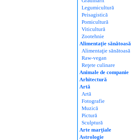
Grădinărit
Legumicultură
Peisagistică
Pomicultură
Viticultură
Zootehnie
Alimentaţie sănătoasă
Alimentaţie sănătoasă
Raw-vegan
Reţete culinare
Animale de companie
Arhitectură
Artă
Artă
Fotografie
Muzică
Pictură
Sculptură
Arte marţiale
Astrologie