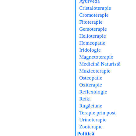
Ayurveda
Cristaloterapie
Cromoterapie
Fitoterapie
Gemoterapie
Helioterapie
Homeopatie
Iridologie
Magnetoterapie
Medicină Naturistă
Muzicoterapie
Osteopatie
Oxiterapie
Reflexologie
Reiki
Rugăciune
Terapie prin post
Urinoterapie
Zooterapie
Politică