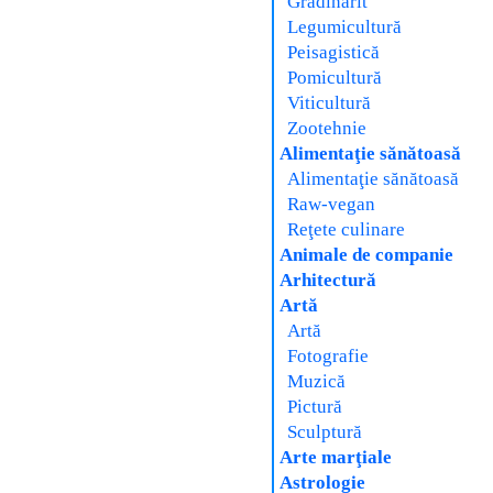
Grădinărit
Legumicultură
Peisagistică
Pomicultură
Viticultură
Zootehnie
Alimentaţie sănătoasă
Alimentaţie sănătoasă
Raw-vegan
Reţete culinare
Animale de companie
Arhitectură
Artă
Artă
Fotografie
Muzică
Pictură
Sculptură
Arte marţiale
Astrologie