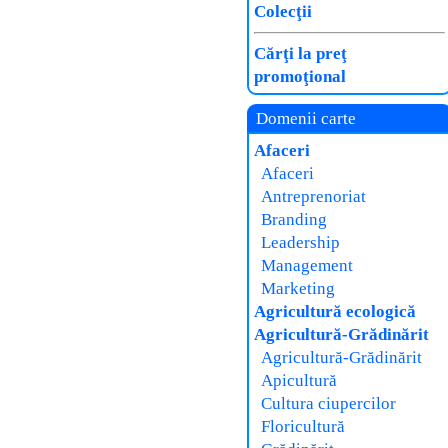
Colecţii
Cărţi la preţ
promoţional
Domenii carte
Afaceri
Afaceri
Antreprenoriat
Branding
Leadership
Management
Marketing
Agricultură ecologică
Agricultură-Grădinărit
Agricultură-Grădinărit
Apicultură
Cultura ciupercilor
Floricultură