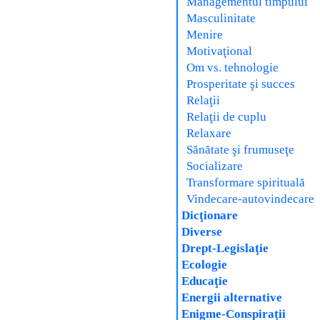
Managementul timpului
Masculinitate
Menire
Motivaţional
Om vs. tehnologie
Prosperitate şi succes
Relaţii
Relaţii de cuplu
Relaxare
Sănătate şi frumuseţe
Socializare
Transformare spirituală
Vindecare-autovindecare
Dicţionare
Diverse
Drept-Legislaţie
Ecologie
Educaţie
Energii alternative
Enigme-Conspiraţii