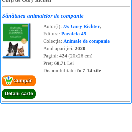
Sănătatea animalelor de companie
Autor(i):
Dr.
Gary Richter
,
Editura:
Paralela 45
Colecţia:
Animale de companie
Anul apariţiei:
2020
Pagini:
424
(20x26 cm)
Preţ:
68,71
Lei
Disponibilitate:
în 7-14 zile
Cumpăr
Detalii carte