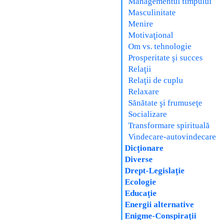
Managementul timpului
Masculinitate
Menire
Motivaţional
Om vs. tehnologie
Prosperitate şi succes
Relaţii
Relaţii de cuplu
Relaxare
Sănătate şi frumuseţe
Socializare
Transformare spirituală
Vindecare-autovindecare
Dicţionare
Diverse
Drept-Legislaţie
Ecologie
Educaţie
Energii alternative
Enigme-Conspiraţii