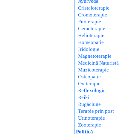
Ayurveda
Cristaloterapie
Cromoterapie
Fitoterapie
Gemoterapie
Helioterapie
Homeopatie
Iridologie
Magnetoterapie
Medicină Naturistă
Muzicoterapie
Osteopatie
Oxiterapie
Reflexologie
Reiki
Rugăciune
Terapie prin post
Urinoterapie
Zooterapie
Politică