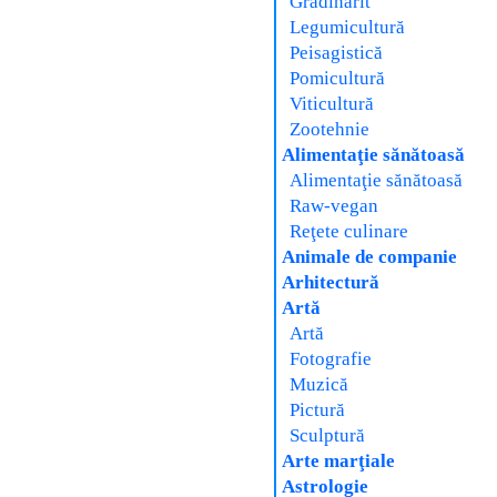
Grădinărit
Legumicultură
Peisagistică
Pomicultură
Viticultură
Zootehnie
Alimentaţie sănătoasă
Alimentaţie sănătoasă
Raw-vegan
Reţete culinare
Animale de companie
Arhitectură
Artă
Artă
Fotografie
Muzică
Pictură
Sculptură
Arte marţiale
Astrologie