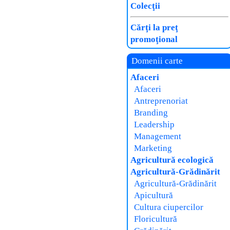
Colecţii
Cărţi la preţ
promoţional
Domenii carte
Afaceri
Afaceri
Antreprenoriat
Branding
Leadership
Management
Marketing
Agricultură ecologică
Agricultură-Grădinărit
Agricultură-Grădinărit
Apicultură
Cultura ciupercilor
Floricultură