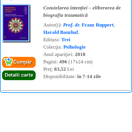
Constelarea intenției – eliberarea de
biografia traumatică
Autor(i):
Prof. dr.
Franz Ruppert
,
Harald Banzhaf
,
Editura:
Trei
Colecţia:
Psihologie
Anul apariţiei:
2018
Pagini:
496
(17x24 cm)
Cumpăr
Preţ:
83,52
Lei
Detalii carte
Disponibilitate:
în 7-14 zile