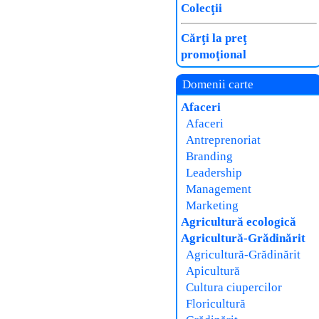
Colecţii
Cărţi la preţ
promoţional
Domenii carte
Afaceri
Afaceri
Antreprenoriat
Branding
Leadership
Management
Marketing
Agricultură ecologică
Agricultură-Grădinărit
Agricultură-Grădinărit
Apicultură
Cultura ciupercilor
Floricultură