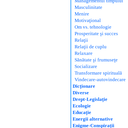
Managementul timpului
Masculinitate
Menire
Motivaţional
Om vs. tehnologie
Prosperitate şi succes
Relaţii
Relaţii de cuplu
Relaxare
Sănătate şi frumuseţe
Socializare
Transformare spirituală
Vindecare-autovindecare
Dicţionare
Diverse
Drept-Legislaţie
Ecologie
Educaţie
Energii alternative
Enigme-Conspiraţii