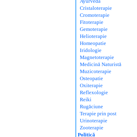
Ayurveda
Cristaloterapie
Cromoterapie
Fitoterapie
Gemoterapie
Helioterapie
Homeopatie
Iridologie
Magnetoterapie
Medicină Naturistă
Muzicoterapie
Osteopatie
Oxiterapie
Reflexologie
Reiki
Rugăciune
Terapie prin post
Urinoterapie
Zooterapie
Politică