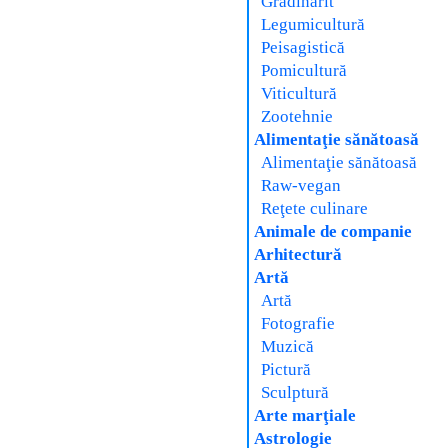
Grădinărit
Legumicultură
Peisagistică
Pomicultură
Viticultură
Zootehnie
Alimentaţie sănătoasă
Alimentaţie sănătoasă
Raw-vegan
Reţete culinare
Animale de companie
Arhitectură
Artă
Artă
Fotografie
Muzică
Pictură
Sculptură
Arte marţiale
Astrologie