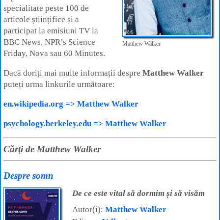
specialitate peste 100 de
articole științifice și a
participat la emisiuni TV la
BBC News, NPR’s Science
Matthew Walker
Friday, Nova sau 60 Minutes.
Dacă doriți mai multe informații despre
Matthew Walker
puteți urma linkurile următoare:
en.wikipedia.org => Matthew Walker
psychology.berkeley.edu => Matthew Walker
Cărţi de Matthew Walker
Despre somn
De ce este vital să dormim și să visăm
Autor(i):
Matthew Walker