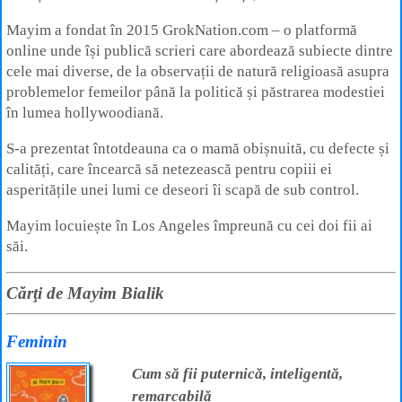
Mayim a fondat în 2015 GrokNation.com – o platformă
online unde își publică scrieri care abordează subiecte dintre
cele mai diverse, de la observații de natură religioasă asupra
problemelor femeilor până la politică și păstrarea modestiei
în lumea hollywoodiană.
S-a prezentat întotdeauna ca o mamă obișnuită, cu defecte și
calități, care încearcă să netezească pentru copiii ei
asperitățile unei lumi ce deseori îi scapă de sub control.
Mayim locuiește în Los Angeles împreună cu cei doi fii ai
săi.
Cărţi de Mayim Bialik
Feminin
Cum să fii puternică, inteligentă,
remarcabilă