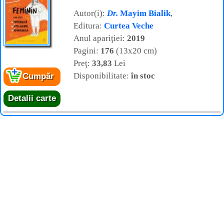
Autor(i):
Dr.
Mayim Bialik
,
Editura:
Curtea Veche
Anul apariţiei:
2019
Pagini:
176
(13x20 cm)
Preţ:
33,83
Lei
Disponibilitate:
în stoc
Cumpăr
Detalii carte