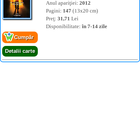
Anul apariţiei:
2012
Pagini:
147
(13x20 cm)
Preţ:
31,71
Lei
Disponibilitate:
în 7-14 zile
Cumpăr
Detalii carte