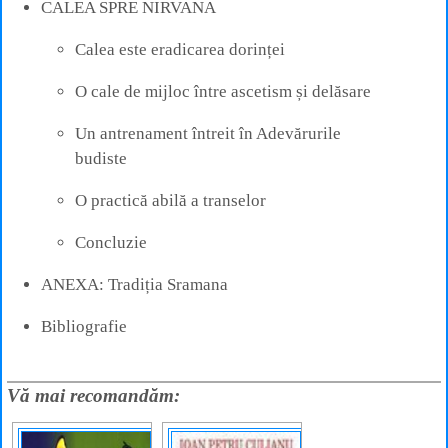
CALEA SPRE NIRVANA
Calea este eradicarea dorinței
O cale de mijloc între ascetism și delăsare
Un antrenament întreit în Adevărurile
budiste
O practică abilă a transelor
Concluzie
ANEXA: Tradiția Sramana
Bibliografie
Vă mai recomandăm: