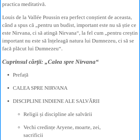
practica meditativă.
Louis de la Vallée Poussin era perfect conștient de aceasta,
când a spus că „pentru un budist, important este nu să știe ce
este Nirvana, ci să atingă Nirvana“, la fel cum „pentru creștin
important nu este să înțeleagă natura lui Dumnezeu, ci să se
facă plăcut lui Dumnezeu“.
Cuprinsul cărţii: „Calea spre Nirvana“
Prefață
CALEA SPRE NIRVANA
DISCIPLINE INDIENE ALE SALVĂRII
Religii și discipline ale salvării
Vechi credințe Aryene, moarte, zei,
sacrificii