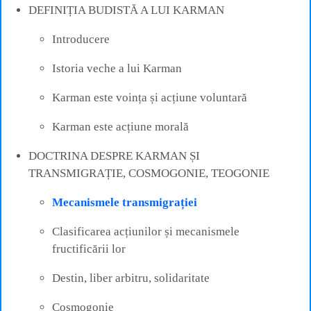
DEFINIȚIA BUDISTĂ A LUI KARMAN
Introducere
Istoria veche a lui Karman
Karman este voința și acțiune voluntară
Karman este acțiune morală
DOCTRINA DESPRE KARMAN ȘI
TRANSMIGRAȚIE, COSMOGONIE, TEOGONIE
Mecanismele transmigrației
Clasificarea acțiunilor și mecanismele
fructificării lor
Destin, liber arbitru, solidaritate
Cosmogonie