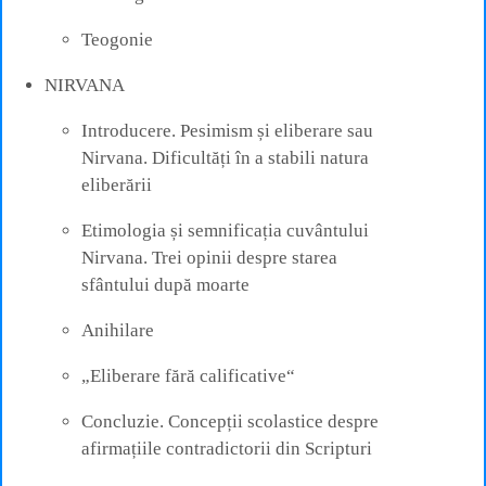
Teogonie
NIRVANA
Introducere. Pesimism și eliberare sau
Nirvana. Dificultăți în a stabili natura
eliberării
Etimologia și semnificația cuvântului
Nirvana. Trei opinii despre starea
sfântului după moarte
Anihilare
„Eliberare fără calificative“
Concluzie. Concepții scolastice despre
afirmațiile contradictorii din Scripturi