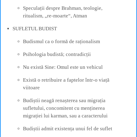
Speculații despre Brahman, teologie,
ritualism, „re-moarte“, Atman
SUFLETUL BUDIST
Budismul ca o formă de raționalism
Psihologia budistă; contradicții
Nu există Sine: Omul este un vehicul
Există o retribuire a faptelor într-o viață
viitoare
Budiștii neagă renașterea sau migrația
sufletului, concomitent cu menținerea
migrației lui karman, sau a caracterului
Budiștii admit existența unui fel de suflet