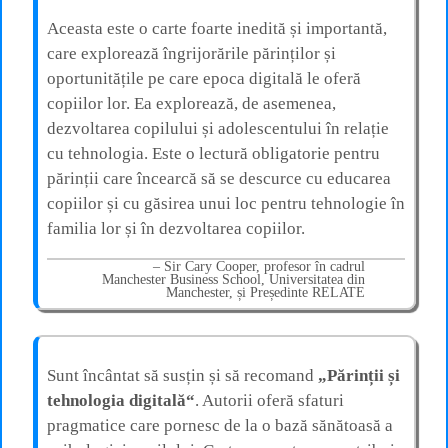
Aceasta este o carte foarte inedită și importantă,
care explorează îngrijorările părinților și
oportunitățile pe care epoca digitală le oferă
copiilor lor. Ea explorează, de asemenea,
dezvoltarea copilului și adolescentului în relație
cu tehnologia. Este o lectură obligatorie pentru
părinții care încearcă să se descurce cu educarea
copiilor și cu găsirea unui loc pentru tehnologie în
familia lor și în dezvoltarea copiilor.
Sir Cary Cooper, profesor în cadrul
Manchester Business School, Universitatea din
Manchester, și Președinte RELATE
Sunt încântat să susțin și să recomand
„Părinții și
tehnologia digitală“
. Autorii oferă sfaturi
pragmatice care pornesc de la o bază sănătoasă a