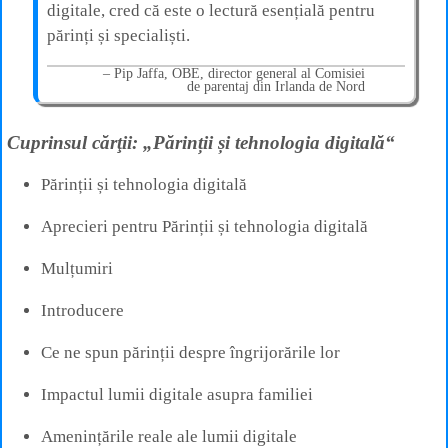
digitale, cred că este o lectură esențială pentru
părinți și specialiști.
Pip Jaffa, OBE, director general al Comisiei
de parentaj din Irlanda de Nord
Cuprinsul cărţii: „Părinții și tehnologia digitală“
Părinții și tehnologia digitală
Aprecieri pentru Părinții și tehnologia digitală
Mulțumiri
Introducere
Ce ne spun părinții despre îngrijorările lor
Impactul lumii digitale asupra familiei
Amenințările reale ale lumii digitale