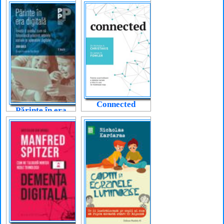
Connected
Părinte în era
digitală