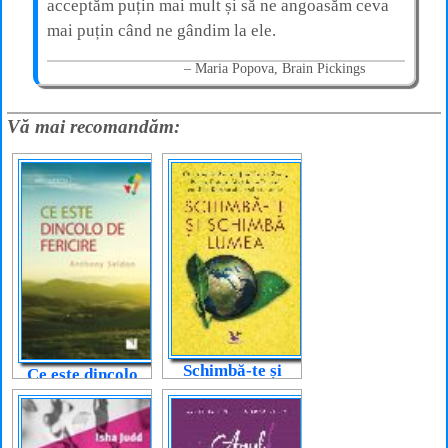
acceptăm puțin mai mult și să ne angoasăm ceva
mai puțin când ne gândim la ele.
Maria Popova, Brain Pickings
Vă mai recomandăm:
Schimbă-te și
Ce este dincolo
schimbă lumea
de fericire