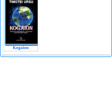
Kogaion