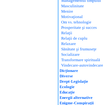
Managementul timpului
Masculinitate
Menire
Motivaţional
Om vs. tehnologie
Prosperitate şi succes
Relaţii
Relaţii de cuplu
Relaxare
Sănătate şi frumuseţe
Socializare
Transformare spirituală
Vindecare-autovindecare
Dicţionare
Diverse
Drept-Legislaţie
Ecologie
Educaţie
Energii alternative
Enigme-Conspiraţii