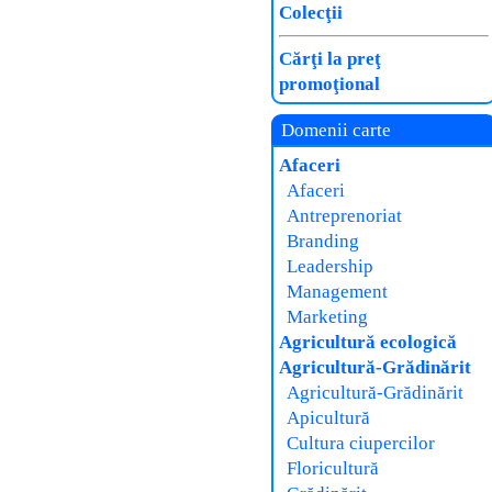
Colecţii
Cărţi la preţ
promoţional
Domenii carte
Afaceri
Afaceri
Antreprenoriat
Branding
Leadership
Management
Marketing
Agricultură ecologică
Agricultură-Grădinărit
Agricultură-Grădinărit
Apicultură
Cultura ciupercilor
Floricultură