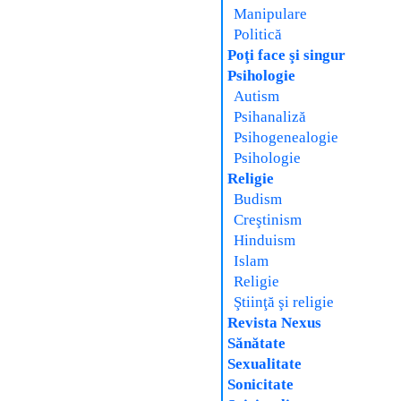
Manipulare
Politică
Poţi face şi singur
Psihologie
Autism
Psihanaliză
Psihogenealogie
Psihologie
Religie
Budism
Creştinism
Hinduism
Islam
Religie
Ştiinţă şi religie
Revista Nexus
Sănătate
Sexualitate
Sonicitate