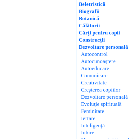
Beletristică
Biografii
Botanică
Călătorii
Cărţi pentru copii
Construcţii
Dezvoltare personală
Autocontrol
Autocunoaştere
Autoeducare
Comunicare
Creativitate
Creşterea copiilor
Dezvoltare personală
Evoluţie spirituală
Feminitate
Iertare
Inteligenţă
Iubire