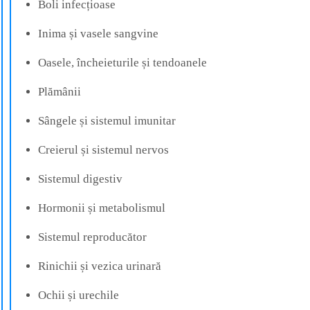
Boli infecțioase
Inima și vasele sangvine
Oasele, încheieturile și tendoanele
Plămânii
Sângele și sistemul imunitar
Creierul și sistemul nervos
Sistemul digestiv
Hormonii și metabolismul
Sistemul reproducător
Rinichii și vezica urinară
Ochii și urechile