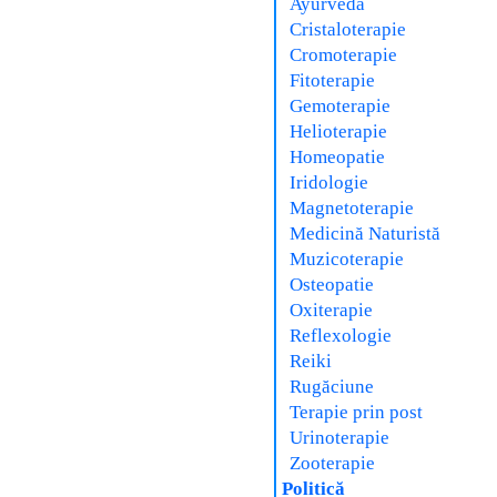
Ayurveda
Cristaloterapie
Cromoterapie
Fitoterapie
Gemoterapie
Helioterapie
Homeopatie
Iridologie
Magnetoterapie
Medicină Naturistă
Muzicoterapie
Osteopatie
Oxiterapie
Reflexologie
Reiki
Rugăciune
Terapie prin post
Urinoterapie
Zooterapie
Politică