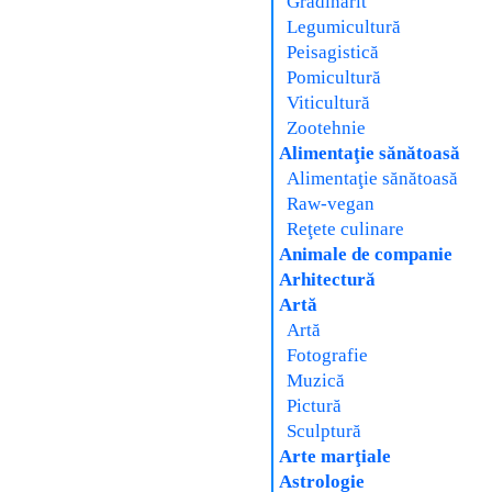
Grădinărit
Legumicultură
Peisagistică
Pomicultură
Viticultură
Zootehnie
Alimentaţie sănătoasă
Alimentaţie sănătoasă
Raw-vegan
Reţete culinare
Animale de companie
Arhitectură
Artă
Artă
Fotografie
Muzică
Pictură
Sculptură
Arte marţiale
Astrologie