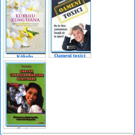
Oameni toxici
Kūkulu
Kumuhana
Cartea
transformărilor