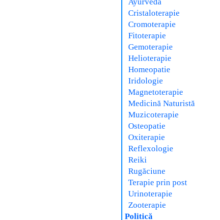
Ayurveda
Cristaloterapie
Cromoterapie
Fitoterapie
Gemoterapie
Helioterapie
Homeopatie
Iridologie
Magnetoterapie
Medicină Naturistă
Muzicoterapie
Osteopatie
Oxiterapie
Reflexologie
Reiki
Rugăciune
Terapie prin post
Urinoterapie
Zooterapie
Politică