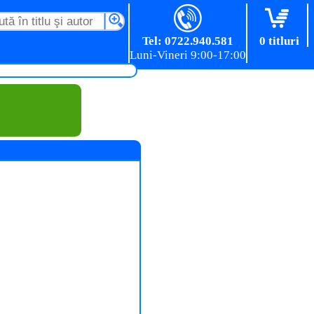
Tel: 0722.940.581
0 titluri