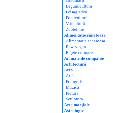
Grădinărit
Legumicultură
Peisagistică
Pomicultură
Viticultură
Zootehnie
Alimentaţie sănătoasă
Alimentaţie sănătoasă
Raw-vegan
Reţete culinare
Animale de companie
Arhitectură
Artă
Artă
Fotografie
Muzică
Pictură
Sculptură
Arte marţiale
Astrologie