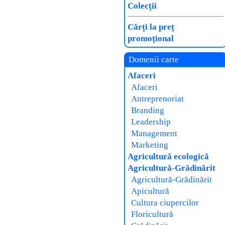
Colecţii
Cărţi la preţ
promoţional
Domenii carte
Afaceri
Afaceri
Antreprenoriat
Branding
Leadership
Management
Marketing
Agricultură ecologică
Agricultură-Grădinărit
Agricultură-Grădinărit
Apicultură
Cultura ciupercilor
Floricultură