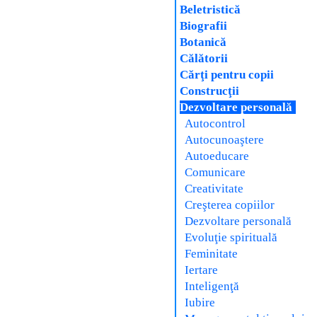
Beletristică
Biografii
Botanică
Călătorii
Cărţi pentru copii
Construcţii
Dezvoltare personală
Autocontrol
Autocunoaştere
Autoeducare
Comunicare
Creativitate
Creşterea copiilor
Dezvoltare personală
Evoluţie spirituală
Feminitate
Iertare
Inteligenţă
Iubire