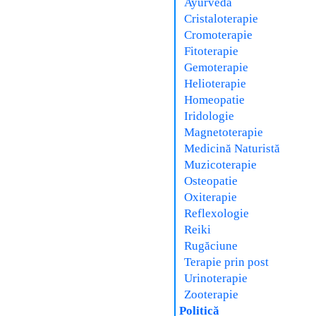
Ayurveda
Cristaloterapie
Cromoterapie
Fitoterapie
Gemoterapie
Helioterapie
Homeopatie
Iridologie
Magnetoterapie
Medicină Naturistă
Muzicoterapie
Osteopatie
Oxiterapie
Reflexologie
Reiki
Rugăciune
Terapie prin post
Urinoterapie
Zooterapie
Politică