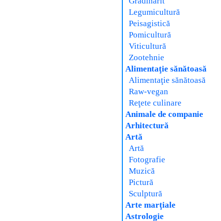
Grădinărit
Legumicultură
Peisagistică
Pomicultură
Viticultură
Zootehnie
Alimentaţie sănătoasă
Alimentaţie sănătoasă
Raw-vegan
Reţete culinare
Animale de companie
Arhitectură
Artă
Artă
Fotografie
Muzică
Pictură
Sculptură
Arte marţiale
Astrologie