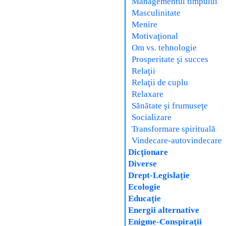
Managementul timpului
Masculinitate
Menire
Motivaţional
Om vs. tehnologie
Prosperitate şi succes
Relaţii
Relaţii de cuplu
Relaxare
Sănătate şi frumuseţe
Socializare
Transformare spirituală
Vindecare-autovindecare
Dicţionare
Diverse
Drept-Legislaţie
Ecologie
Educaţie
Energii alternative
Enigme-Conspiraţii