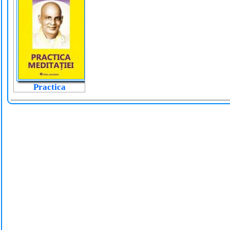
Practica
meditației