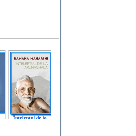
Înțeleptul de la
Arunachala