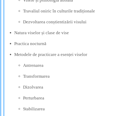
Visele și psihologia abisală
Travaliul oniric în culturile tradiționale
Dezvoltarea conștientizării visului
Natura viselor și clase de vise
Practica nocturnă
Metodele de practicare a esenței viselor
Antrenarea
Transformarea
Dizolvarea
Perturbarea
Stabilizarea