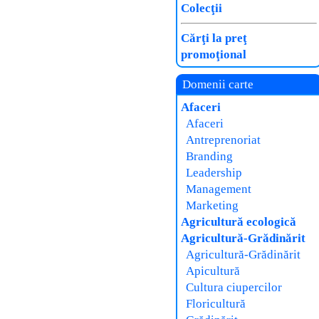
Colecţii
Cărţi la preţ
promoţional
Domenii carte
Afaceri
Afaceri
Antreprenoriat
Branding
Leadership
Management
Marketing
Agricultură ecologică
Agricultură-Grădinărit
Agricultură-Grădinărit
Apicultură
Cultura ciupercilor
Floricultură