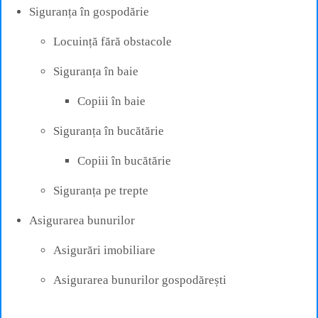
Siguranța în gospodărie
Locuință fără obstacole
Siguranța în baie
Copiii în baie
Siguranța în bucătărie
Copiii în bucătărie
Siguranța pe trepte
Asigurarea bunurilor
Asigurări imobiliare
Asigurarea bunurilor gospodărești