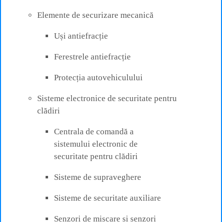
Elemente de securizare mecanică
Uși antiefracție
Ferestrele antiefracție
Protecția autovehiculului
Sisteme electronice de securitate pentru
clădiri
Centrala de comandă a
sistemului electronic de
securitate pentru clădiri
Sisteme de supraveghere
Sisteme de securitate auxiliare
Senzori de mișcare și senzori