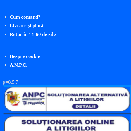
Cum comand?
Livrare şi plată
Retur în 14-60 de zile
Despre cookie
A.N.P.C.
p=8.5.7