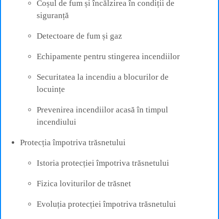
Coșul de fum și încălzirea în condiții de
siguranță
Detectoare de fum și gaz
Echipamente pentru stingerea incendiilor
Securitatea la incendiu a blocurilor de
locuințe
Prevenirea incendiilor acasă în timpul
incendiului
Protecția împotriva trăsnetului
Istoria protecției împotriva trăsnetului
Fizica loviturilor de trăsnet
Evoluția protecției împotriva trăsnetului