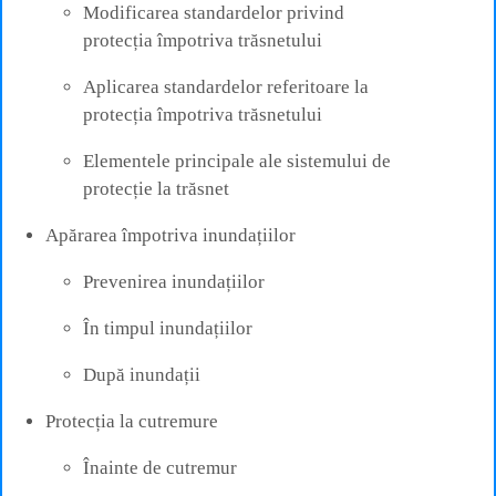
Modificarea standardelor privind
protecția împotriva trăsnetului
Aplicarea standardelor referitoare la
protecția împotriva trăsnetului
Elementele principale ale sistemului de
protecție la trăsnet
Apărarea împotriva inundațiilor
Prevenirea inundațiilor
În timpul inundațiilor
După inundații
Protecția la cutremure
Înainte de cutremur