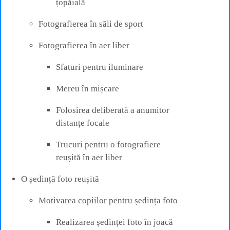
țopăială
Fotografierea în săli de sport
Fotografierea în aer liber
Sfaturi pentru iluminare
Mereu în mișcare
Folosirea deliberată a anumitor
distanțe focale
Trucuri pentru o fotografiere
reușită în aer liber
O ședință foto reușită
Motivarea copiilor pentru ședința foto
Realizarea ședinței foto în joacă