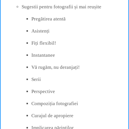
Sugestii pentru fotografii și mai reușite
Pregătirea atentă
Asistenți
Fiți flexibil!
Instantanee
Vă rugăm, nu deranjați!
Serii
Perspective
Compoziția fotografiei
Curajul de apropiere
Implicarea părinților