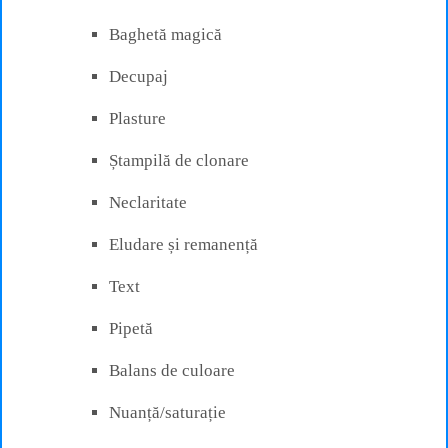
Baghetă magică
Decupaj
Plasture
Ștampilă de clonare
Neclaritate
Eludare și remanență
Text
Pipetă
Balans de culoare
Nuanță/saturație