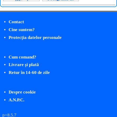
călătorie
nuntă
Contact
Cine suntem?
Protecţia datelor personale
Cum comand?
Livrare şi plată
Retur în 14-60 de zile
Despre cookie
A.N.P.C.
p=8.5.7