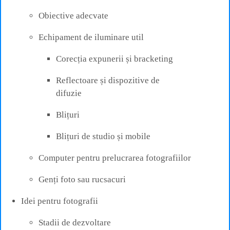
Obiective adecvate
Echipament de iluminare util
Corecția expunerii și bracketing
Reflectoare și dispozitive de
difuzie
Blițuri
Blițuri de studio și mobile
Computer pentru prelucrarea fotografiilor
Genți foto sau rucsacuri
Idei pentru fotografii
Stadii de dezvoltare