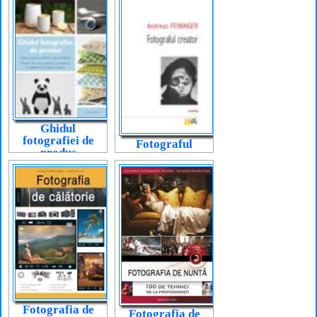
Ghidul
fotografiei de
Fotograful
produs
creator
Fotografia de
Fotografia de