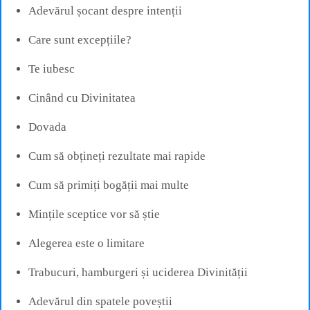
Adevărul șocant despre intenții
Care sunt excepțiile?
Te iubesc
Cinând cu Divinitatea
Dovada
Cum să obțineți rezultate mai rapide
Cum să primiți bogății mai multe
Mințile sceptice vor să știe
Alegerea este o limitare
Trabucuri, hamburgeri și uciderea Divinității
Adevărul din spatele poveștii