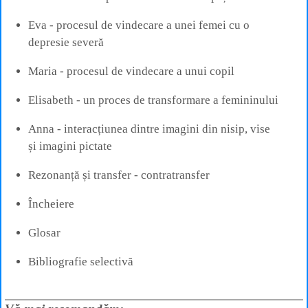
Eva - procesul de vindecare a unei femei cu o
depresie severă
Maria - procesul de vindecare a unui copil
Elisabeth - un proces de transformare a femininului
Anna - interacțiunea dintre imagini din nisip, vise
și imagini pictate
Rezonanță și transfer - contratransfer
Încheiere
Glosar
Bibliografie selectivă