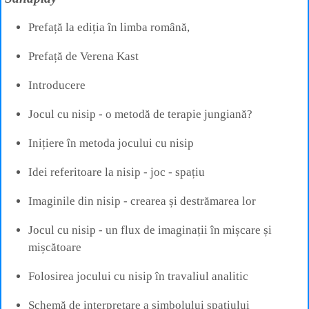
Prefață la ediția în limba română,
Prefață de Verena Kast
Introducere
Jocul cu nisip - o metodă de terapie jungiană?
Inițiere în metoda jocului cu nisip
Idei referitoare la nisip - joc - spațiu
Imaginile din nisip - crearea și destrămarea lor
Jocul cu nisip - un flux de imaginații în mișcare și
mișcătoare
Folosirea jocului cu nisip în travaliul analitic
Schemă de interpretare a simbolului spațiului