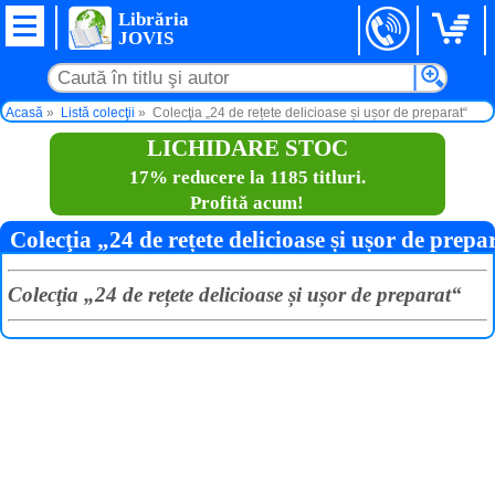
Librăria
JOVIS
Acasă
Listă colecţii
Colecţia „24 de rețete delicioase și ușor de preparat“
LICHIDARE STOC
17% reducere la 1185 titluri.
Profită acum!
Colecţia „24 de rețete delicioase și ușor de prepa
Colecţia „24 de rețete delicioase și ușor de preparat“