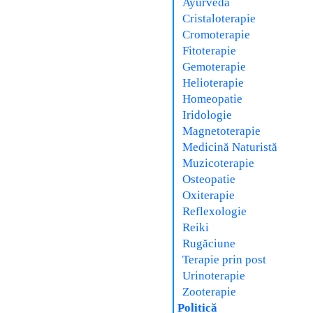
Ayurveda
Cristaloterapie
Cromoterapie
Fitoterapie
Gemoterapie
Helioterapie
Homeopatie
Iridologie
Magnetoterapie
Medicină Naturistă
Muzicoterapie
Osteopatie
Oxiterapie
Reflexologie
Reiki
Rugăciune
Terapie prin post
Urinoterapie
Zooterapie
Politică