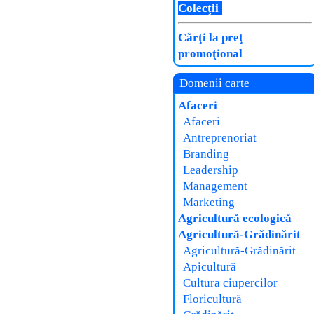
Colecţii
Cărţi la preţ
promoţional
Domenii carte
Afaceri
Afaceri
Antreprenoriat
Branding
Leadership
Management
Marketing
Agricultură ecologică
Agricultură-Grădinărit
Agricultură-Grădinărit
Apicultură
Cultura ciupercilor
Floricultură