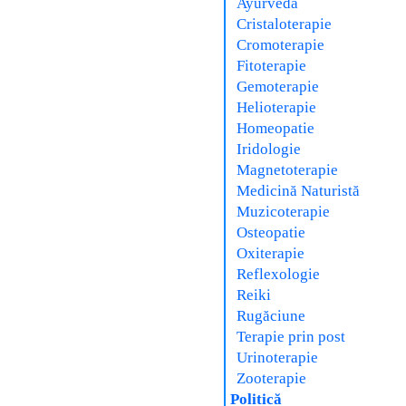
Ayurveda
Cristaloterapie
Cromoterapie
Fitoterapie
Gemoterapie
Helioterapie
Homeopatie
Iridologie
Magnetoterapie
Medicină Naturistă
Muzicoterapie
Osteopatie
Oxiterapie
Reflexologie
Reiki
Rugăciune
Terapie prin post
Urinoterapie
Zooterapie
Politică