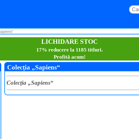
Sapiens“
LICHIDARE STOC
17% reducere la 1185 titluri.
Profită acum!
Colecţia „Sapiens“
Colecţia „Sapiens“