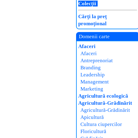
Colecţii
Cărţi la preţ
promoţional
Domenii carte
Afaceri
Afaceri
Antreprenoriat
Branding
Leadership
Management
Marketing
Agricultură ecologică
Agricultură-Grădinărit
Agricultură-Grădinărit
Apicultură
Cultura ciupercilor
Floricultură