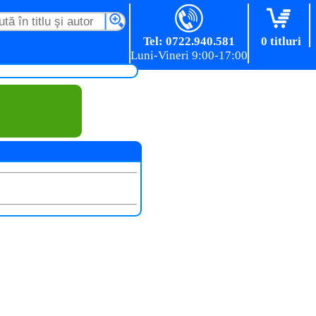
Tel: 0722.940.581
0 titluri