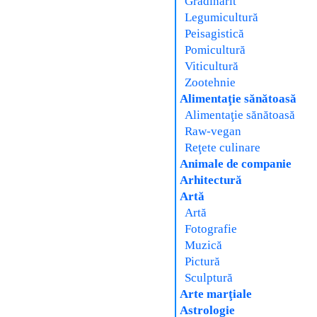
Grădinărit
Legumicultură
Peisagistică
Pomicultură
Viticultură
Zootehnie
Alimentaţie sănătoasă
Alimentaţie sănătoasă
Raw-vegan
Reţete culinare
Animale de companie
Arhitectură
Artă
Artă
Fotografie
Muzică
Pictură
Sculptură
Arte marţiale
Astrologie