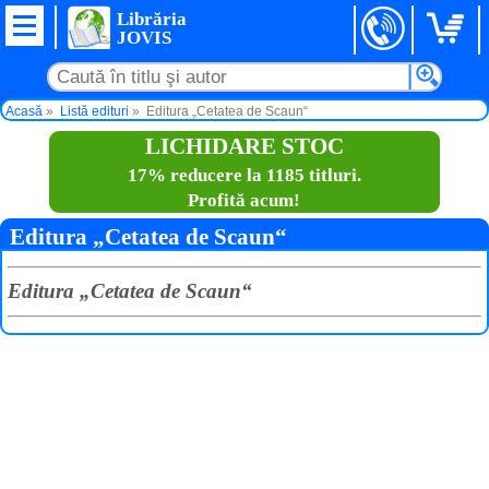
Librăria
JOVIS
Acasă
Listă edituri
Editura „Cetatea de Scaun“
LICHIDARE STOC
17% reducere la 1185 titluri.
Profită acum!
Editura „Cetatea de Scaun“
Editura „Cetatea de Scaun“