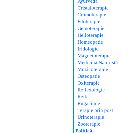
Ayurveda
Cristaloterapie
Cromoterapie
Fitoterapie
Gemoterapie
Helioterapie
Homeopatie
Iridologie
Magnetoterapie
Medicină Naturistă
Muzicoterapie
Osteopatie
Oxiterapie
Reflexologie
Reiki
Rugăciune
Terapie prin post
Urinoterapie
Zooterapie
Politică