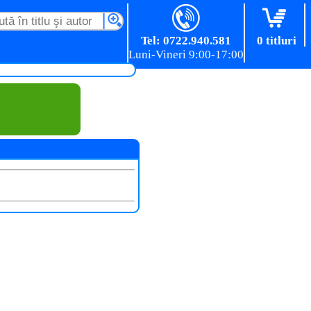
Tel: 0722.940.581
0 titluri