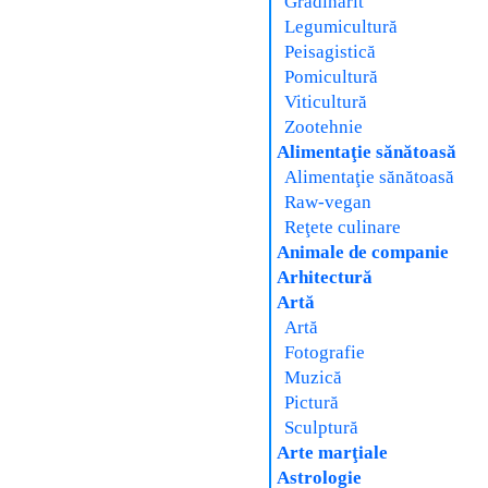
Grădinărit
Legumicultură
Peisagistică
Pomicultură
Viticultură
Zootehnie
Alimentaţie sănătoasă
Alimentaţie sănătoasă
Raw-vegan
Reţete culinare
Animale de companie
Arhitectură
Artă
Artă
Fotografie
Muzică
Pictură
Sculptură
Arte marţiale
Astrologie