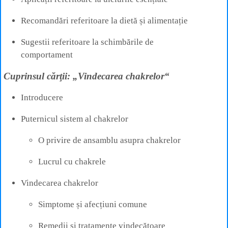
Recomandări referitoare la dietă și alimentație
Sugestii referitoare la schimbările de
comportament
Cuprinsul cărţii: „Vindecarea chakrelor“
Introducere
Puternicul sistem al chakrelor
O privire de ansamblu asupra chakrelor
Lucrul cu chakrele
Vindecarea chakrelor
Simptome și afecțiuni comune
Remedii și tratamente vindecătoare