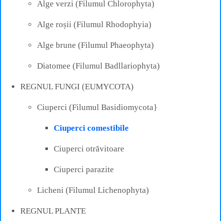
Alge verzi (Filumul Chlorophyta)
Alge roșii (Filumul Rhodophyia)
Alge brune (Filumul Phaeophyta)
Diatomee (Filumul Badllariophyta)
REGNUL FUNGI (EUMYCOTA)
Ciuperci (Filumul Basidiomycota}
Ciuperci comestibile
Ciuperci otrăvitoare
Ciuperci parazite
Licheni (Filumul Lichenophyta)
REGNUL PLANTE