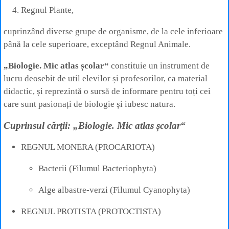
Regnul Plante,
cuprinzând diverse grupe de organisme, de la cele inferioare
până la cele superioare, exceptând Regnul Animale.
„Biologie. Mic atlas școlar“
constituie un instrument de
lucru deosebit de util elevilor și profesorilor, ca material
didactic, și reprezintă o sursă de informare pentru toți cei
care sunt pasionați de biologie și iubesc natura.
Cuprinsul cărţii: „Biologie. Mic atlas școlar“
REGNUL MONERA (PROCARIOTA)
Bacterii (Filumul Bacteriophyta)
Alge albastre-verzi (Filumul Cyanophyta)
REGNUL PROTISTA (PROTOCTISTA)