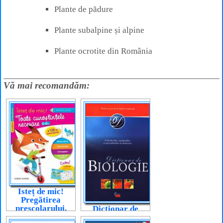
Plante de pădure
Plante subalpine și alpine
Plante ocrotite din România
Vă mai recomandăm:
Isteț de mic!
Pregătirea
preșcolarului.
Dicționar de
Toate
biologie