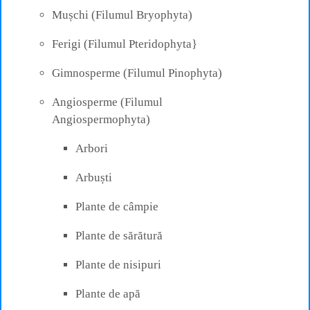
Mușchi (Filumul Bryophyta)
Ferigi (Filumul Pteridophyta}
Gimnosperme (Filumul Pinophyta)
Angiosperme (Filumul
Angiospermophyta)
Arbori
Arbuști
Plante de câmpie
Plante de sărătură
Plante de nisipuri
Plante de apă