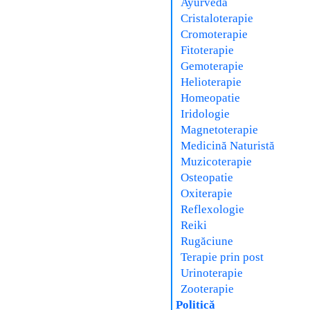
Ayurveda
Cristaloterapie
Cromoterapie
Fitoterapie
Gemoterapie
Helioterapie
Homeopatie
Iridologie
Magnetoterapie
Medicină Naturistă
Muzicoterapie
Osteopatie
Oxiterapie
Reflexologie
Reiki
Rugăciune
Terapie prin post
Urinoterapie
Zooterapie
Politică