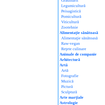
Grădinărit
Legumicultură
Peisagistică
Pomicultură
Viticultură
Zootehnie
Alimentaţie sănătoasă
Alimentaţie sănătoasă
Raw-vegan
Reţete culinare
Animale de companie
Arhitectură
Artă
Artă
Fotografie
Muzică
Pictură
Sculptură
Arte marţiale
Astrologie