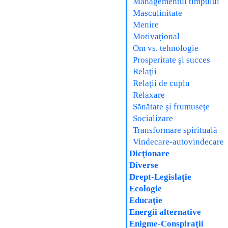
Managementul timpului
Masculinitate
Menire
Motivaţional
Om vs. tehnologie
Prosperitate şi succes
Relaţii
Relaţii de cuplu
Relaxare
Sănătate şi frumuseţe
Socializare
Transformare spirituală
Vindecare-autovindecare
Dicţionare
Diverse
Drept-Legislaţie
Ecologie
Educaţie
Energii alternative
Enigme-Conspiraţii