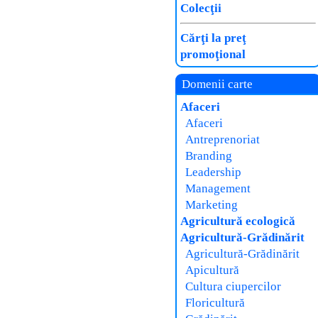
Colecţii
Cărţi la preţ
promoţional
Domenii carte
Afaceri
Afaceri
Antreprenoriat
Branding
Leadership
Management
Marketing
Agricultură ecologică
Agricultură-Grădinărit
Agricultură-Grădinărit
Apicultură
Cultura ciupercilor
Floricultură