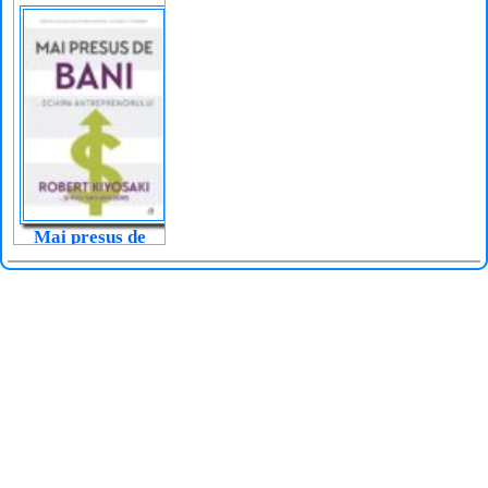
liderului
Mai presus de
bani