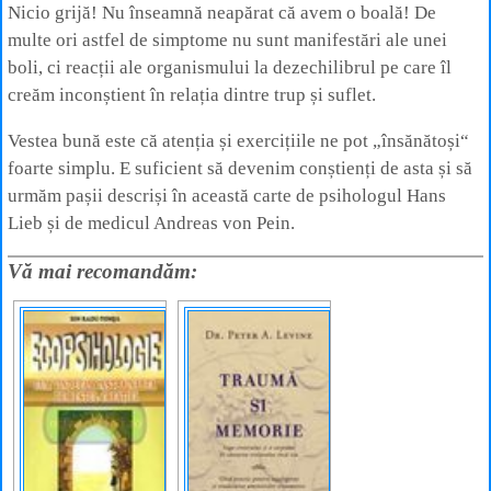
Nicio grijă! Nu înseamnă neapărat că avem o boală! De
multe ori astfel de simptome nu sunt manifestări ale unei
boli, ci reacții ale organismului la dezechilibrul pe care îl
creăm inconștient în relația dintre trup și suflet.
Vestea bună este că atenția și exercițiile ne pot „însănătoși“
foarte simplu. E suficient să devenim conștienți de asta și să
urmăm pașii descriși în această carte de psihologul Hans
Lieb și de medicul Andreas von Pein.
Vă mai recomandăm: