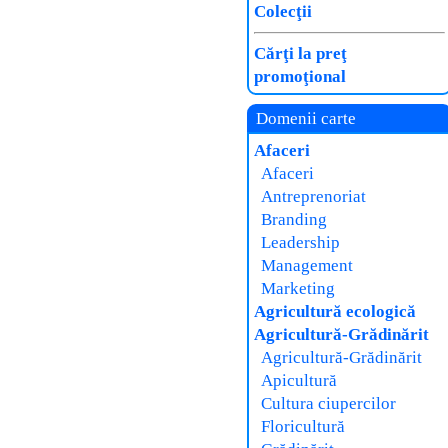
Colecţii
Cărţi la preţ
promoţional
Domenii carte
Afaceri
Afaceri
Antreprenoriat
Branding
Leadership
Management
Marketing
Agricultură ecologică
Agricultură-Grădinărit
Agricultură-Grădinărit
Apicultură
Cultura ciupercilor
Floricultură