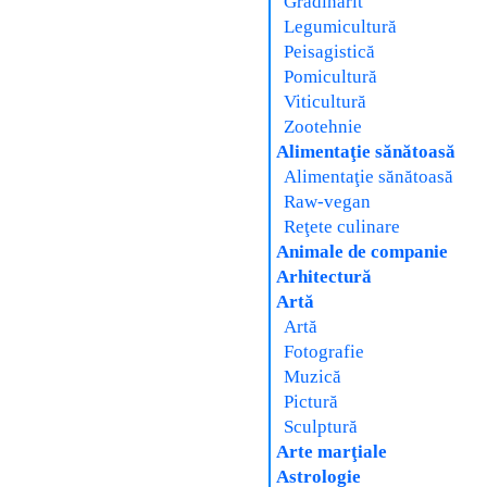
Grădinărit
Legumicultură
Peisagistică
Pomicultură
Viticultură
Zootehnie
Alimentaţie sănătoasă
Alimentaţie sănătoasă
Raw-vegan
Reţete culinare
Animale de companie
Arhitectură
Artă
Artă
Fotografie
Muzică
Pictură
Sculptură
Arte marţiale
Astrologie