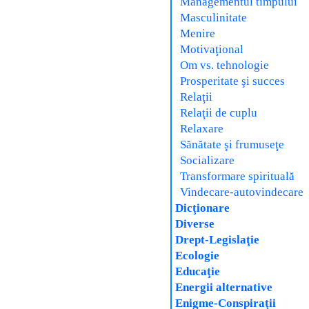
Managementul timpului
Masculinitate
Menire
Motivaţional
Om vs. tehnologie
Prosperitate şi succes
Relaţii
Relaţii de cuplu
Relaxare
Sănătate şi frumuseţe
Socializare
Transformare spirituală
Vindecare-autovindecare
Dicţionare
Diverse
Drept-Legislaţie
Ecologie
Educaţie
Energii alternative
Enigme-Conspiraţii