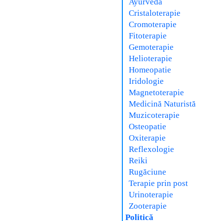
Ayurveda
Cristaloterapie
Cromoterapie
Fitoterapie
Gemoterapie
Helioterapie
Homeopatie
Iridologie
Magnetoterapie
Medicină Naturistă
Muzicoterapie
Osteopatie
Oxiterapie
Reflexologie
Reiki
Rugăciune
Terapie prin post
Urinoterapie
Zooterapie
Politică